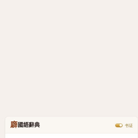
廦
國語辭典
书证