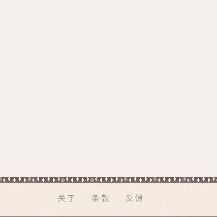
关于
条款
反馈