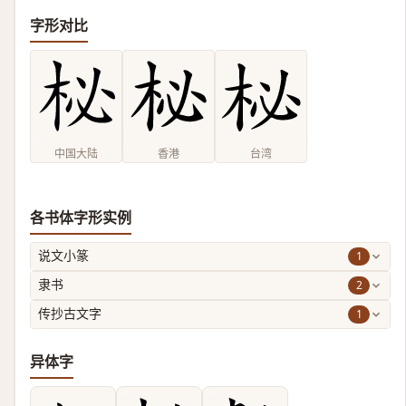
字形对比
中国大陆
香港
台湾
各书体字形实例
1
说文小篆
2
隶书
1
传抄古文字
异体字