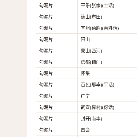
勾漏片
平乐(张家)(土话)
勾漏片
连山(布田)
勾漏片
宜州(德胜)(百姓话)
勾漏片
阳山
勾漏片
蒙山(西河)
勾漏片
信都(铺门)
勾漏片
怀集
勾漏片
百色(那毕)(平话)
勾漏片
广宁
勾漏片
武宣(樟村)(伢话)
勾漏片
封开(南丰)
勾漏片
四会