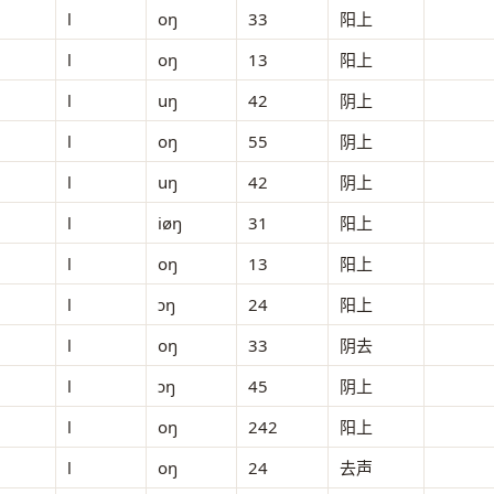
l
oŋ
33
阳上
l
oŋ
13
阳上
l
uŋ
42
阴上
l
oŋ
55
阴上
l
uŋ
42
阴上
l
iøŋ
31
阳上
l
oŋ
13
阳上
l
ɔŋ
24
阳上
l
oŋ
33
阴去
l
ɔŋ
45
阴上
l
oŋ
242
阳上
l
oŋ
24
去声