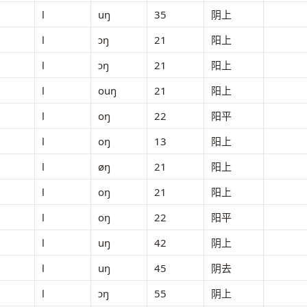
l
uŋ
35
阴上
l
ɔŋ
21
阳上
l
ɔŋ
21
阳上
l
ouŋ
21
阳上
l
oŋ
22
阳平
l
oŋ
13
阳上
l
øŋ
21
阳上
l
oŋ
21
阳上
l
oŋ
22
阳平
l
uŋ
42
阴上
l
uŋ
45
阴去
l
ɔŋ
55
阴上