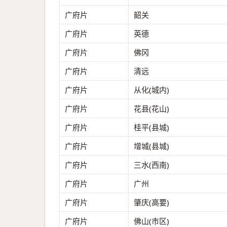
广府片
韶关
广府片
英德
广府片
佛冈
广府片
清远
广府片
从化(城内)
广府片
花县(花山)
广府片
桂平(县城)
广府片
增城(县城)
广府片
三水(西南)
广府片
广州
广府片
肇庆(高要)
广府片
佛山(市区)