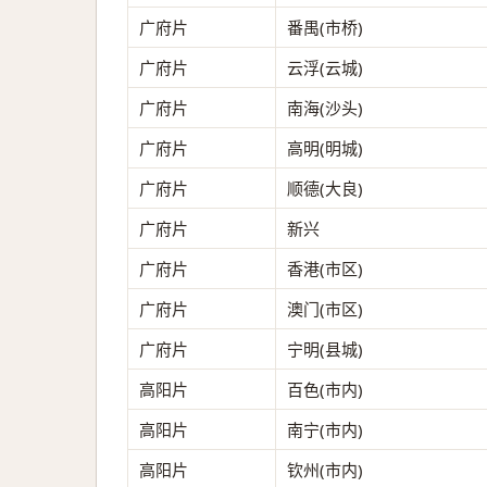
广府片
番禺(市桥)
广府片
云浮(云城)
广府片
南海(沙头)
广府片
高明(明城)
广府片
顺德(大良)
广府片
新兴
广府片
香港(市区)
广府片
澳门(市区)
广府片
宁明(县城)
高阳片
百色(市内)
高阳片
南宁(市内)
高阳片
钦州(市内)