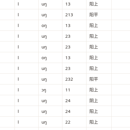
l
uŋ
13
阳上
l
uŋ
213
阳平
l
oŋ
13
阳上
l
uŋ
23
阳上
l
uŋ
23
阳上
l
oŋ
13
阳上
l
uŋ
23
阳上
l
uŋ
232
阳平
l
ɔŋ
11
阳上
l
uŋ
24
阴上
l
uŋ
24
阳上
l
uŋ
22
阳上