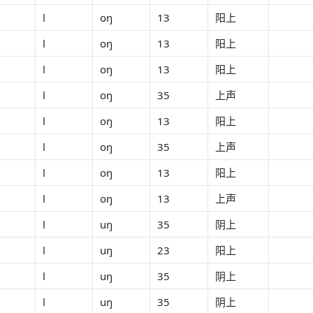
l
oŋ
13
阳上
l
oŋ
13
阳上
l
oŋ
13
阳上
l
oŋ
35
上声
l
oŋ
13
阳上
l
oŋ
35
上声
l
oŋ
13
阳上
l
oŋ
13
上声
l
uŋ
35
阴上
l
uŋ
23
阳上
l
uŋ
35
阴上
l
uŋ
35
阴上