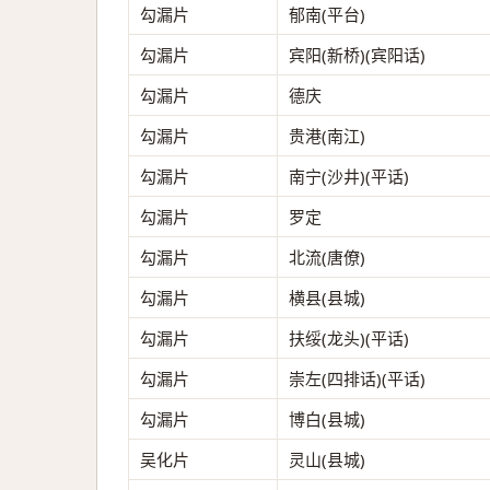
勾漏片
郁南(平台)
勾漏片
宾阳(新桥)(宾阳话)
勾漏片
德庆
勾漏片
贵港(南江)
勾漏片
南宁(沙井)(平话)
勾漏片
罗定
勾漏片
北流(唐僚)
勾漏片
横县(县城)
勾漏片
扶绥(龙头)(平话)
勾漏片
崇左(四排话)(平话)
勾漏片
博白(县城)
吴化片
灵山(县城)