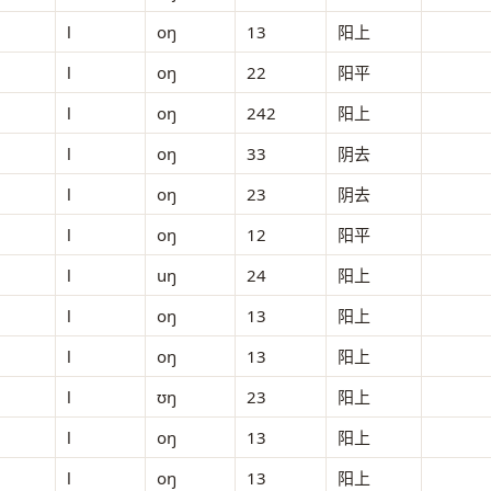
l
oŋ
13
阳上
l
oŋ
22
阳平
l
oŋ
242
阳上
l
oŋ
33
阴去
l
oŋ
23
阴去
l
oŋ
12
阳平
l
uŋ
24
阳上
l
oŋ
13
阳上
l
oŋ
13
阳上
l
ʊŋ
23
阳上
l
oŋ
13
阳上
l
oŋ
13
阳上