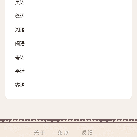
吴语
赣语
湘语
闽语
粤语
平话
客语
关于
条款
反馈