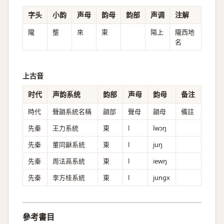
字头
小韵
声母
韵母
韵部
声调
注解
隴
壟
來
東
陽上
隴西地
名
上古音
时代
声韵系统
韵部
声母
韵母
备注
時代
聲韻系統名稱
韻部
聲母
韻母
備註
先秦
王力系統
東
l
ǐwɔŋ
先秦
董同龢系統
東
l
juŋ
先秦
周法高系統
東
l
iewŋ
先秦
李方桂系統
東
l
jungx
參考書目