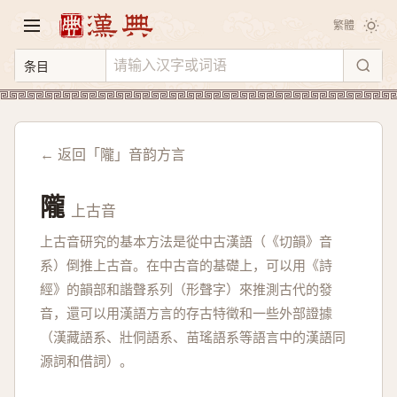
繁體
← 返回「隴」音韵方言
隴
上古音
上古音研究的基本方法是從中古漢語（《切韻》音
系）倒推上古音。在中古音的基礎上，可以用《詩
經》的韻部和諧聲系列（形聲字）來推測古代的發
音，還可以用漢語方言的存古特徵和一些外部證據
（漢藏語系、壯侗語系、苗瑤語系等語言中的漢語同
源詞和借詞）。