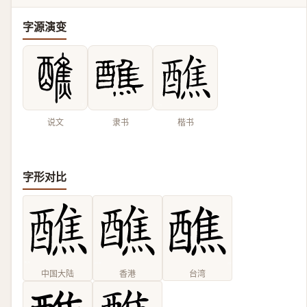
字源演变
说文
隶书
楷书
字形对比
中国大陆
香港
台湾