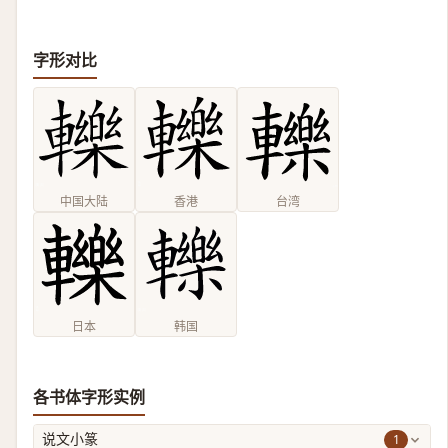
字形对比
中国大陆
香港
台湾
日本
韩国
各书体字形实例
1
说文小篆