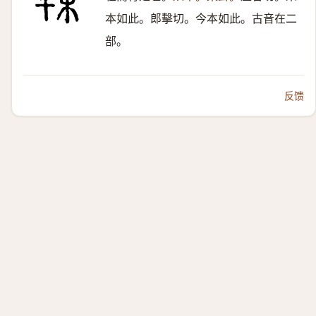
本如此。郎擊切。今本如此。古音在二
部。
反馈