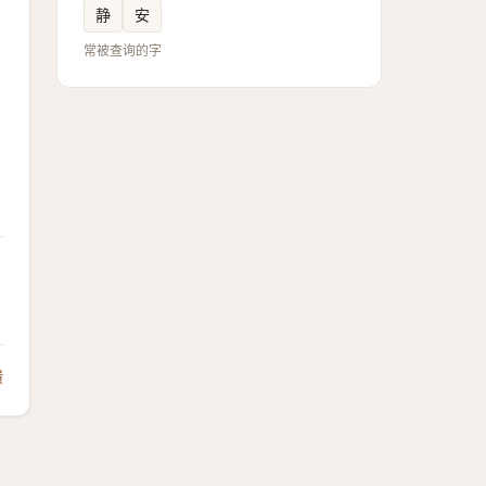
静
安
常被查询的字
馈