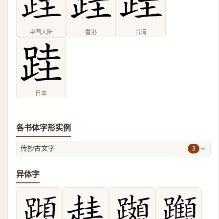
中国大陆
香港
台湾
日本
各书体字形实例
3
传抄古文字
异体字