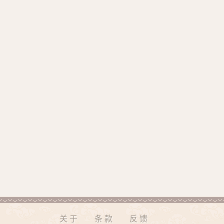
关于
条款
反馈