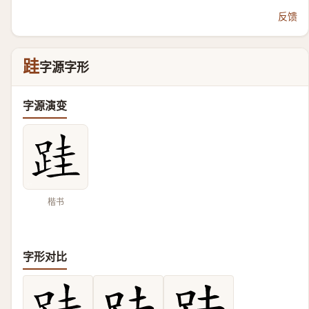
反馈
跬
字源字形
字源演变
楷书
字形对比