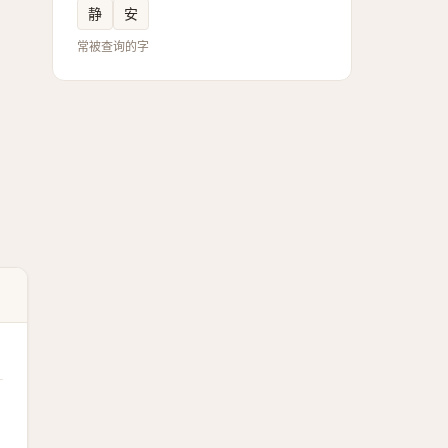
静
安
常被查询的字