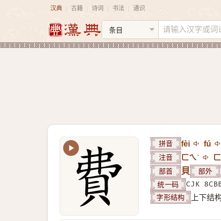
汉典
古籍
诗词
书法
通识
|
|
|
|
拼音
fèi
fú
注音
ㄈㄟˋ
ㄈ
部首
貝
部外
统一码
CJK 8CB
字形结构
上下结