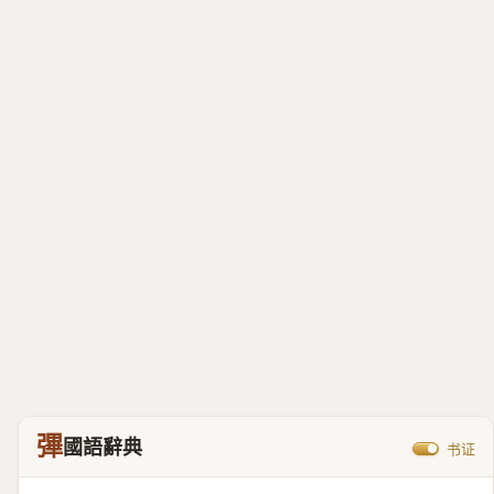
彃
國語辭典
书证