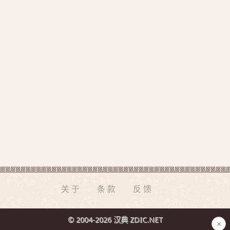
关于
条款
反馈
© 2004-2026 汉典 ZDIC.NET
×