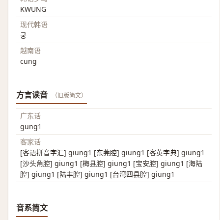
KWUNG
现代韩语
궁
越南语
cung
方言读音
（旧版简文）
广东话
gung1
客家话
[客语拼音字汇] giung1 [东莞腔] giung1 [客英字典] giung1
[沙头角腔] giung1 [梅县腔] giung1 [宝安腔] giung1 [海陆
腔] giung1 [陆丰腔] giung1 [台湾四县腔] giung1
音系简文