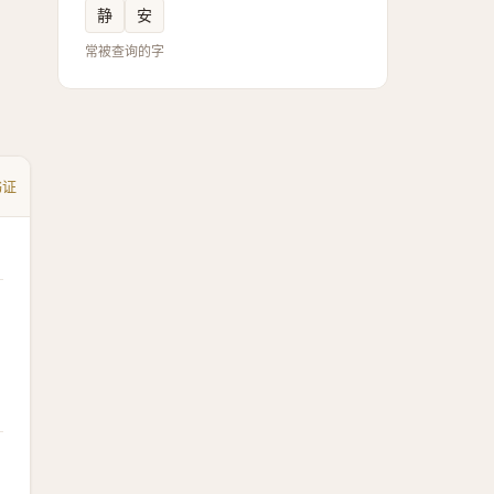
静
安
常被查询的字
书证