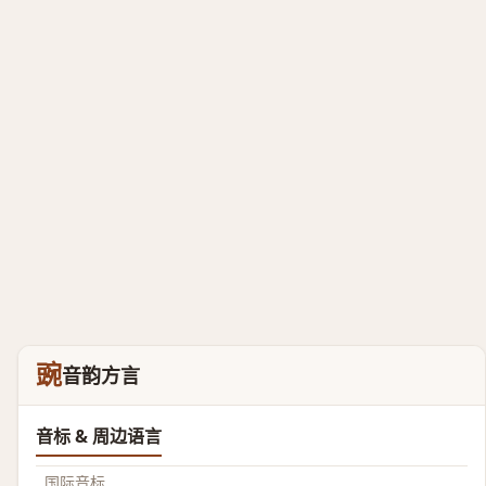
豌
音韵方言
音标 & 周边语言
国际音标