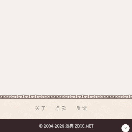
关于
条款
反馈
© 2004-2026 汉典 ZDIC.NET
×