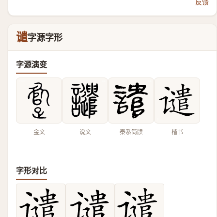
反馈
谴
字源字形
字源演变
金文
说文
秦系简牍
楷书
字形对比