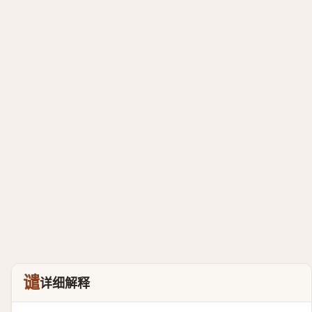
谴
详细解释