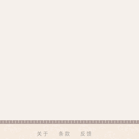
关于
条款
反馈