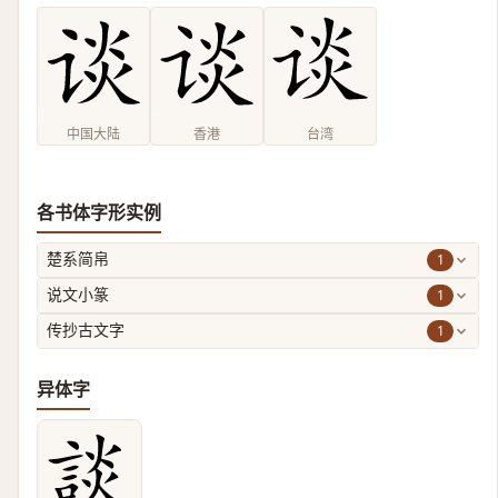
中国大陆
香港
台湾
各书体字形实例
1
楚系简帛
1
说文小篆
1
传抄古文字
异体字