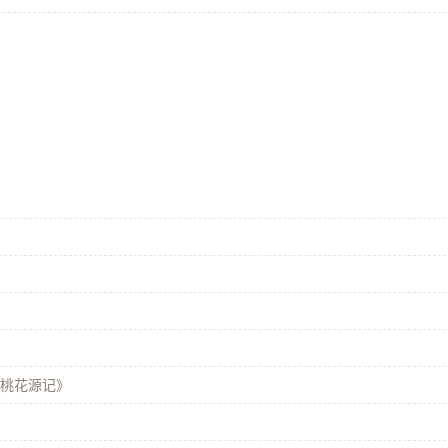
《桃花源记》