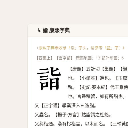
↳ 詣 康熙字典
（康熙字典未收录「诣」字头，请参考「
詣
」字：）
【酉集上】【言字部】 康熙笔画：13 部外笔画：6
【唐韻】五計切【集韻】【韻
也。【小爾雅】進也。【玉篇
執。【史記·秦本紀】代王乗
也。言聲稽留，如有所詣也。
又【正字通】學業深入曰造詣。
又蟲名。【揚子·方言】蛄詣謂之杜蛒。
又與栺通。漢有枍栺宮，以木而名。【三輔黃