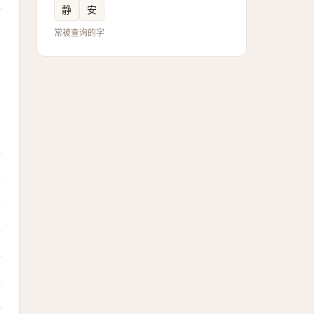
静
安
常被查询的字