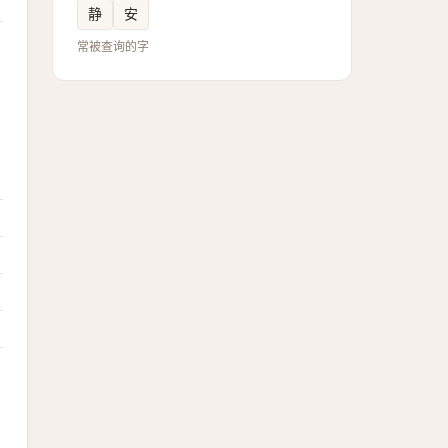
静
安
常被查询的字