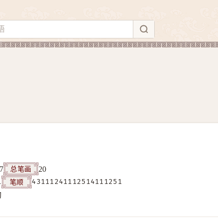
总笔画
7
20
笔顺
1
43111241112514111251
构