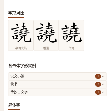
字形对比
中国大陆
香港
台湾
各书体字形实例
1
说文小篆
2
隶书
1
传抄古文字
异体字