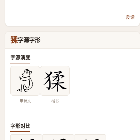
反馈
猱
字源字形
字源演变
甲骨文
楷书
字形对比