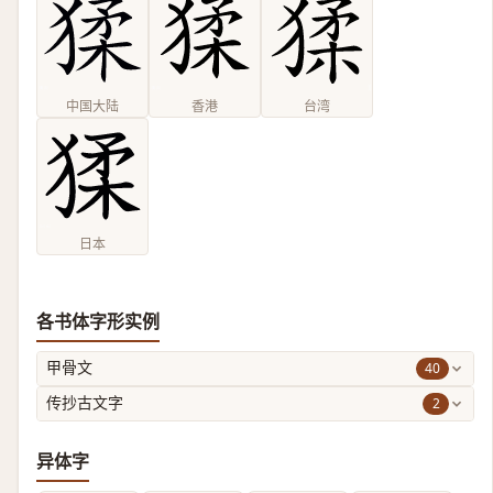
中国大陆
香港
台湾
日本
各书体字形实例
40
甲骨文
2
传抄古文字
异体字