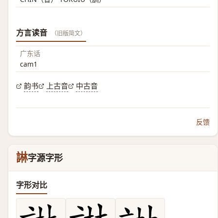
方言读音
（旧版简文）
广东话
cam1
韵书
上古音
中古音
反馈
諃
字源字形
字形对比