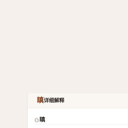
瞋
详细解释
瞋
◎