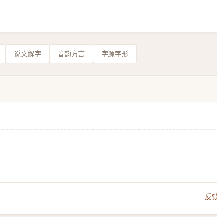
说文解字
音韵方言
字源字形
反