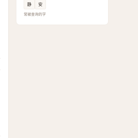
静
安
常被查询的字