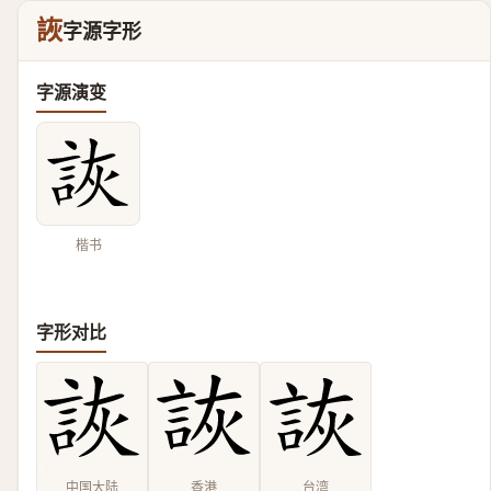
詼
字源字形
字源演变
楷书
字形对比
中国大陆
香港
台湾