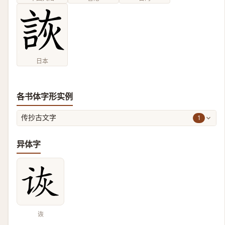
日本
各书体字形实例
1
传抄古文字
异体字
诙