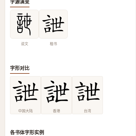
字源演变
说文
楷书
字形对比
中国大陆
香港
台湾
各书体字形实例