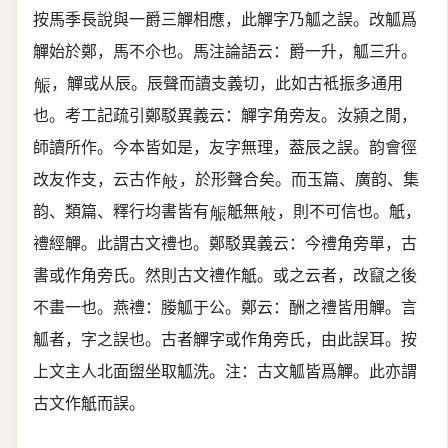
按馬季長說與一爵三觶相應，此觶字乃觚之誤。改觚爲
觶始於鄭，馬不尒也。馬注論語云：爵一升，觚三升。
，觶或从辰。
辰聲而讀支義切，此如古袛振多通用
𧣨
也。考工記疏引鄭駁異義云：觶字角旁友。汝潁之閒，
師讀所作。今本皆如是，友字無理，葢辰之誤。韵會徑
改友作支，云古作
，於形聲合矣。而玉篇、廣韵、集
𧣄
韵、類篇、釋行均書皆有
觗無
，則不可信也。
觗，
𧣨
𧣄
禮經觶。
此謂古文禮也。鄭駁異義云：今禮角旁單，古
書或作角旁氏。然則古文禮作觗。或之云者，改竄之後
不畫一也。燕禮：媵觚于公。鄭云：酬之禮皆用觶。言
觚者，字之誤也。古者觶字或作角旁氏，由此誤耳。按
上文主人北面盥坐取觚洗。注：古文觚皆爲觶。此亦謂
古文作觗而誤。