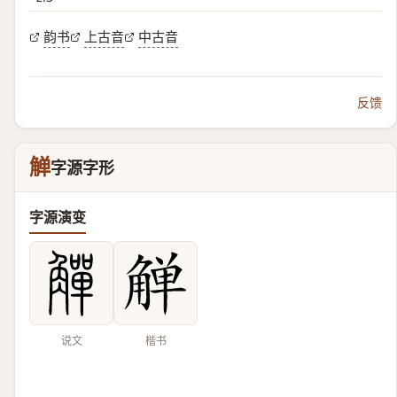
韵书
上古音
中古音
反馈
觯
字源字形
字源演变
说文
楷书