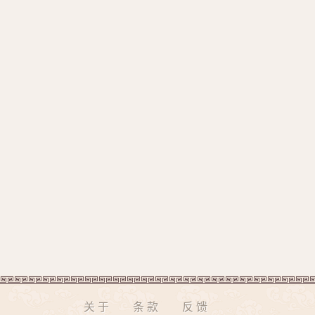
关于
条款
反馈