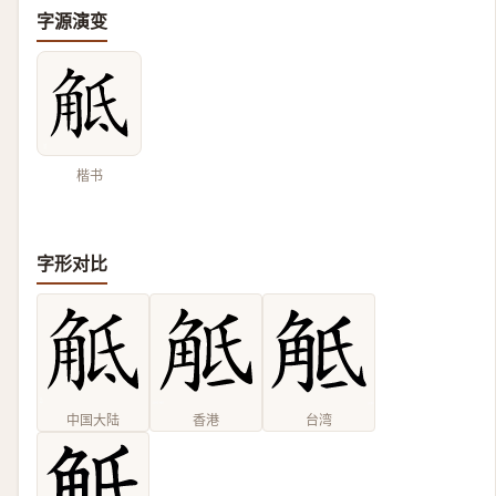
字源演变
楷书
字形对比
中国大陆
香港
台湾