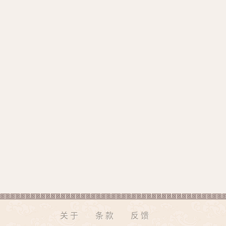
关于
条款
反馈