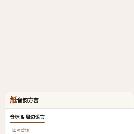
觝
音韵方言
音标 & 周边语言
国际音标