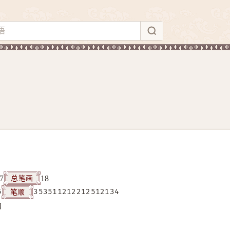
总笔画
7
18
笔顺
5
353511212212512134
构