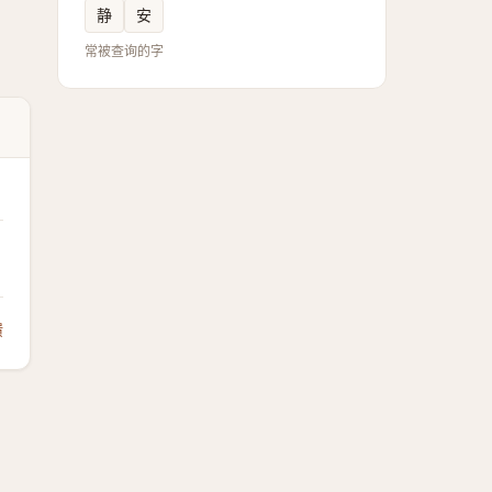
静
安
常被查询的字
馈