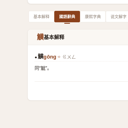
基本解释
國語辭典
康熙字典
说文解字
觵
基本解释
觵
gōng
ㄍㄨㄥ
●
同“
觥
”。