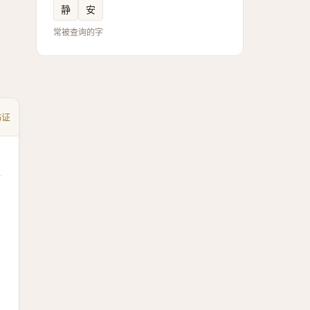
静
安
常被查询的字
书证