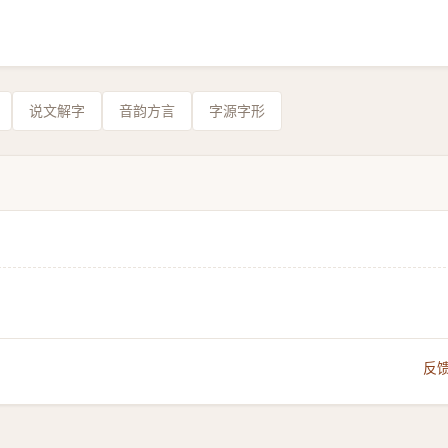
说文解字
音韵方言
字源字形
反