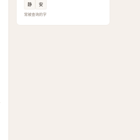
静
安
常被查询的字