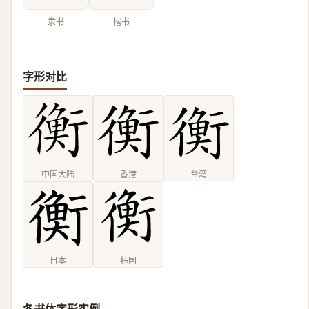
隶书
楷书
字形对比
中国大陆
香港
台湾
日本
韩国