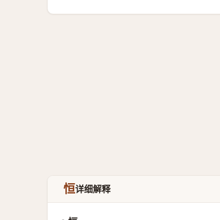
恒
详细解释