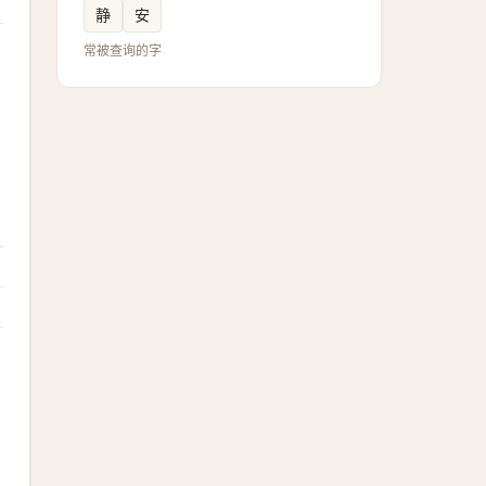
静
安
常被查询的字