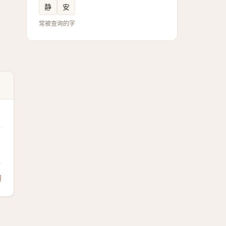
静
安
常被查询的字
馈