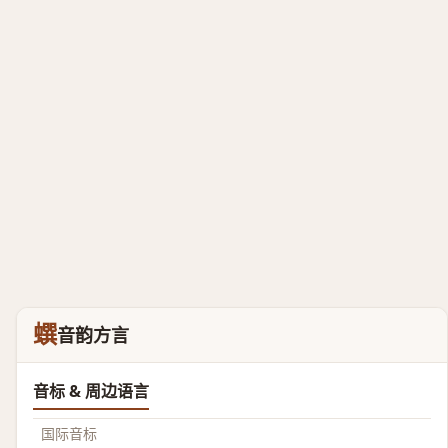
蟤
音韵方言
音标 & 周边语言
国际音标