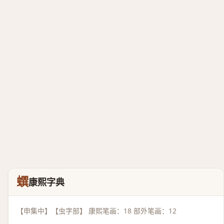
蟤
康熙字典
【申集中】【虫字部】 康熙笔画：18 部外笔画：12