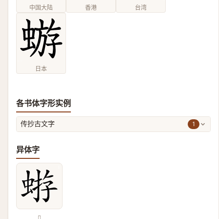
中国大陆
香港
台湾
日本
各书体字形实例
1
传抄古文字
异体字
𧌕