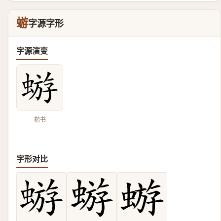
蝣
字源字形
字源演变
楷书
字形对比