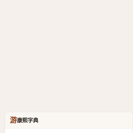
游
康熙字典