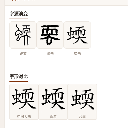
字源演变
说文
隶书
楷书
字形对比
中国大陆
香港
台湾