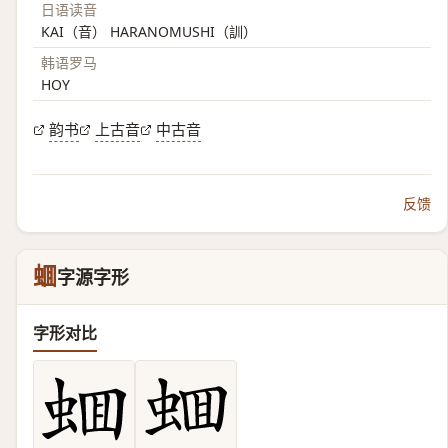
日语读音
KAI（音） HARANOMUSHI（訓）
韩语罗马
HOY
韵书
上古音
中古音
反馈
蜖
字源字形
字形对比