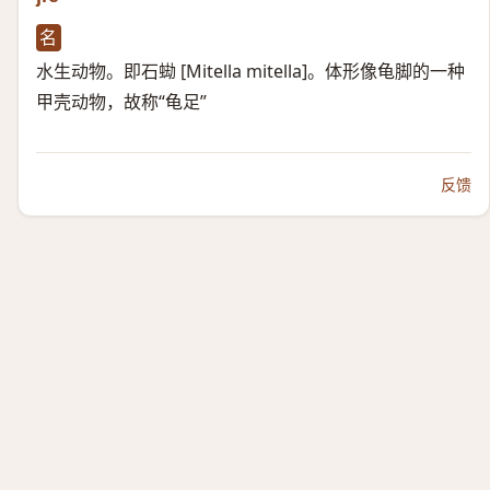
名
水生动物。即石蜐 [Mitella mitella]。体形像龟脚的一种
甲壳动物，故称“龟足”
反馈