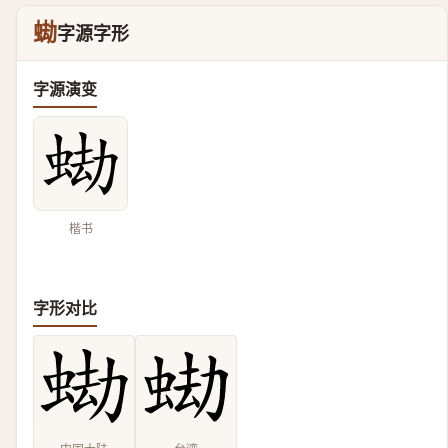
蜐
字源字形
字源演变
楷书
字形对比