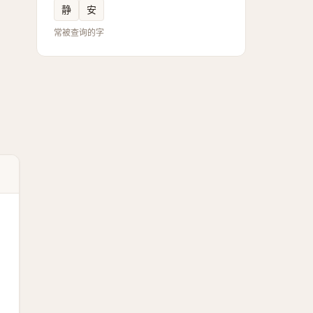
静
安
常被查询的字