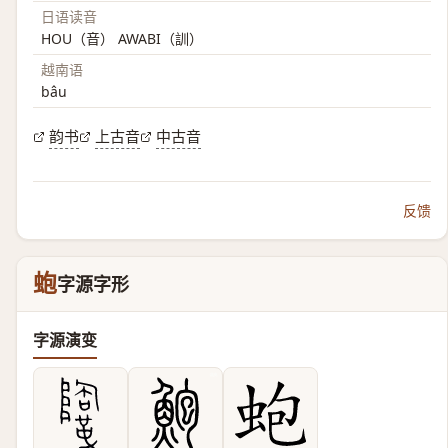
日语读音
HOU（音） AWABI（訓）
越南语
bâu
韵书
上古音
中古音
反馈
蚫
字源字形
字源演变