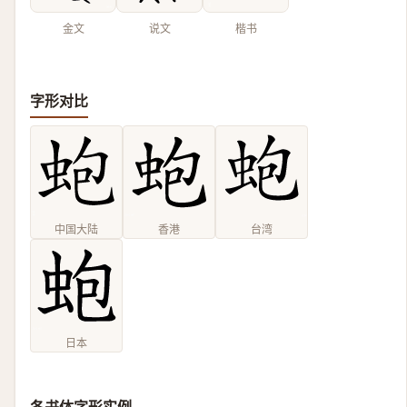
金文
说文
楷书
字形对比
中国大陆
香港
台湾
日本