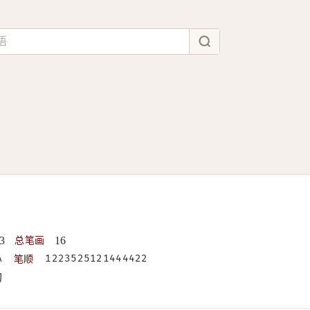
总笔画
3
16
笔顺
A
1223525121444422
构