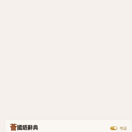
薈
國語辭典
书证