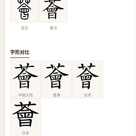
说文
楷书
字形对比
中国大陆
香港
台湾
日本