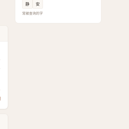
静
安
常被查询的字
馈