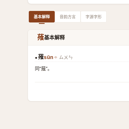
基本解释
音韵方言
字源字形
蕵
基本解释
蕵
sūn
ㄙㄨㄣ
●
同“
薞
”。