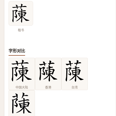
楷书
字形对比
中国大陆
香港
台湾