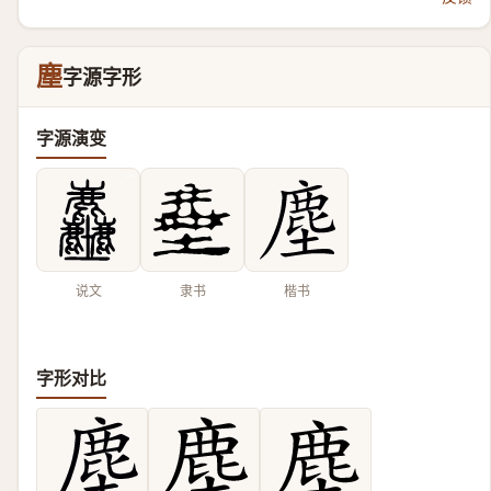
塵
字源字形
字源演变
说文
隶书
楷书
字形对比