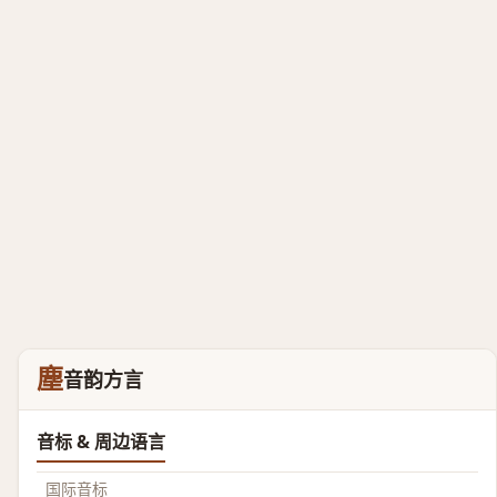
塵
音韵方言
音标 & 周边语言
国际音标