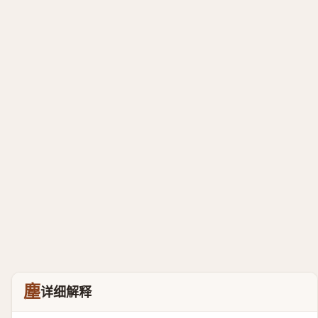
塵
详细解释