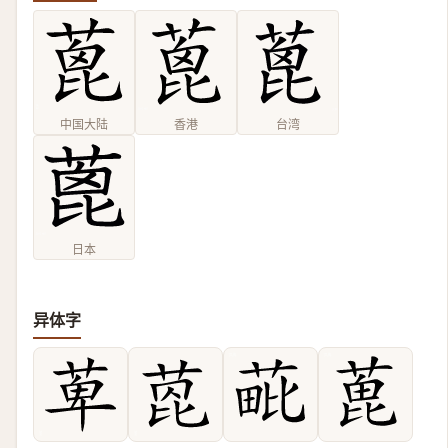
中国大陆
香港
台湾
日本
异体字