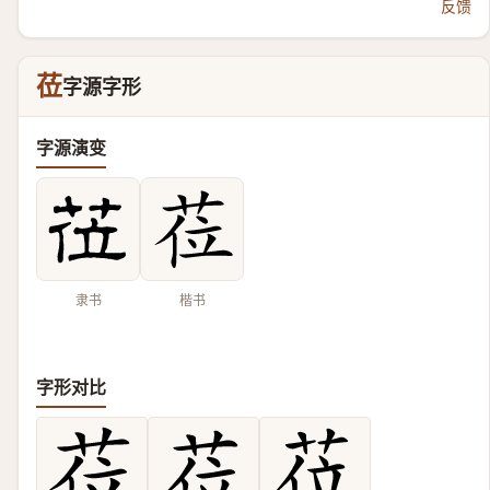
反馈
莅
字源字形
字源演变
隶书
楷书
字形对比