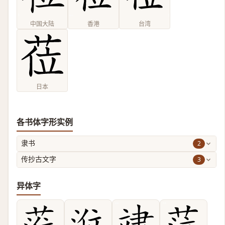
中国大陆
香港
台湾
日本
各书体字形实例
2
隶书
3
传抄古文字
异体字