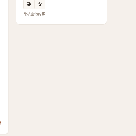
静
安
常被查询的字
馈