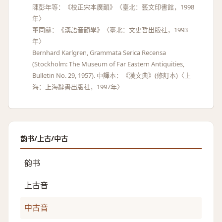
陳彭年等：《校正宋本廣韻》〈臺北：藝文印書館，1998
年〉
董同龢：《漢語音韻學》〈臺北：文史哲出版社，1993
年〉
Bernhard Karlgren, Grammata Serica Recensa
(Stockholm: The Museum of Far Eastern Antiquities,
Bulletin No. 29, 1957). 中譯本：《漢文典》(修訂本)〈上
海：上海辭書出版社，1997年〉
韵书/上古/中古
韵书
上古音
中古音