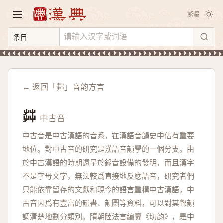
繁體
← 返回「茻」音韵方言
茻
中古音
中古音是中古漢語的音系，在漢語音韻史中佔有重要
地位。對中古音的研究是漢語音韻學的一個分支。由
於中古漢語的時期遠早於錄音設備的發明，而且漢字
不是字母文字，無法較爲直接地反應語音，研究者們
只能依靠留存的文獻和現今的語言重構中古漢語，中
古音因爲有豐富的韻書、韻圖等資料，可以對其聲韻
調清楚地劃分類別。隋朝陸法言編纂《切韵》，是中