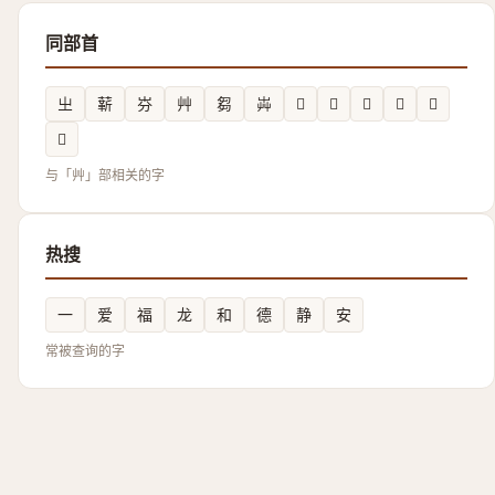
同部首
㞢
龩
㞣
艸
芻
芔
𮒞
𦬧
𮓎
𡴑
𮑮
𡴜
与「艸」部相关的字
热搜
一
爱
福
龙
和
德
静
安
常被查询的字