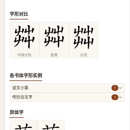
字形对比
中国大陆
香港
台湾
各书体字形实例
1
说文小篆
1
传抄古文字
异体字