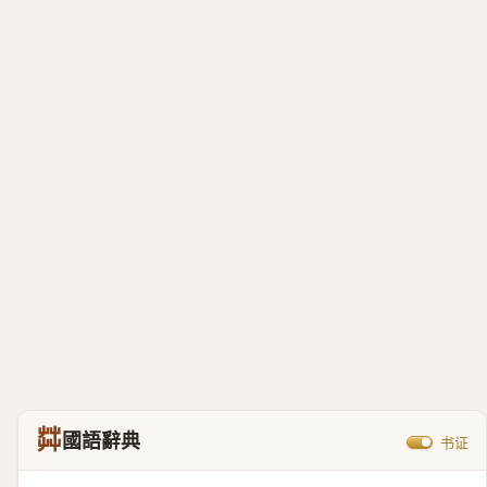
茻
國語辭典
书证